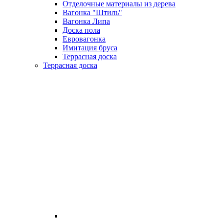
Отделочные материалы из дерева
Вагонка "Штиль"
Вагонка Липа
Доска пола
Евровагонка
Имитация бруса
Террасная доска
Террасная доска