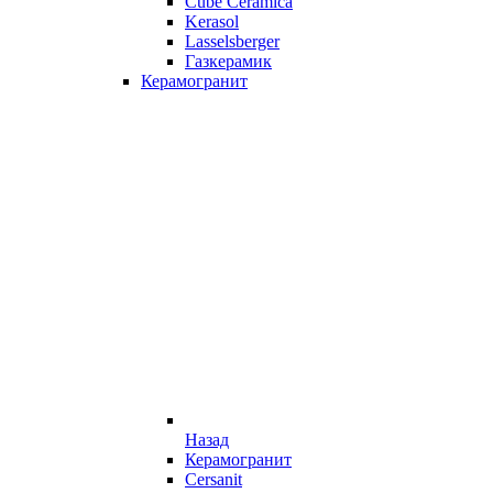
Cube Ceramica
Kerasol
Lasselsberger
Газкерамик
Керамогранит
Назад
Керамогранит
Cersanit