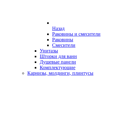
Назад
Раковины и смесители
Раковины
Смесители
Унитазы
Шторки для ванн
Душевые панели
Комплектующие
Карнизы, молдинги, плинтусы