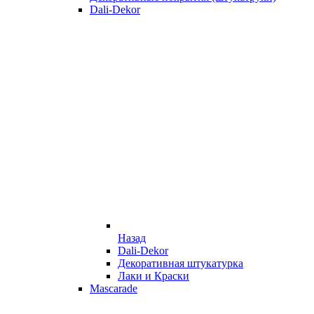
Dali-Dekor
Назад
Dali-Dekor
Декоративная штукатурка
Лаки и Краски
Mascarade