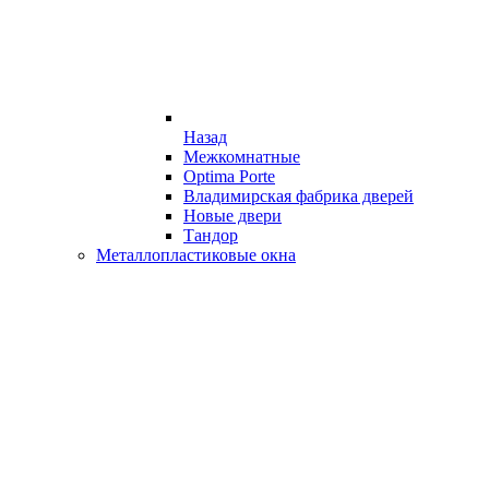
Назад
Межкомнатные
Optima Porte
Владимирская фабрика дверей
Новые двери
Тандор
Металлопластиковые окна