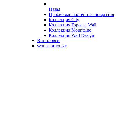
Назад
Пробковые настенные покрытия
Коллекция City
Коллекция Especial Wall
Коллекция Mountaine
Коллекция Wall Design
Виниловые
Флизелиновые