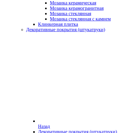
Мозаика керамическая
Мозаика керамогранитная
Мозаика стеклянная
Мозаика стеклянная с камнем
Клинкерная плитка
Декоративные покрытия (штукатруки)
Назад
Декоративные покрытия (штукатруки)