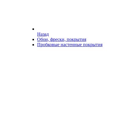
Назад
Обои, фрески, покрытия
Пробковые настенные покрытия