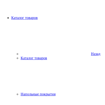
Каталог товаров
Назад
Каталог товаров
Напольные покрытия