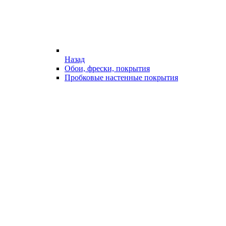
Назад
Обои, фрески, покрытия
Пробковые настенные покрытия