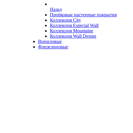
Назад
Пробковые настенные покрытия
Коллекция City
Коллекция Especial Wall
Коллекция Mountaine
Коллекция Wall Design
Виниловые
Флизелиновые