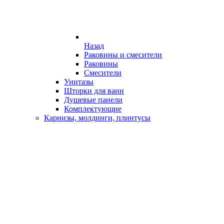
Назад
Раковины и смесители
Раковины
Смесители
Унитазы
Шторки для ванн
Душевые панели
Комплектующие
Карнизы, молдинги, плинтусы