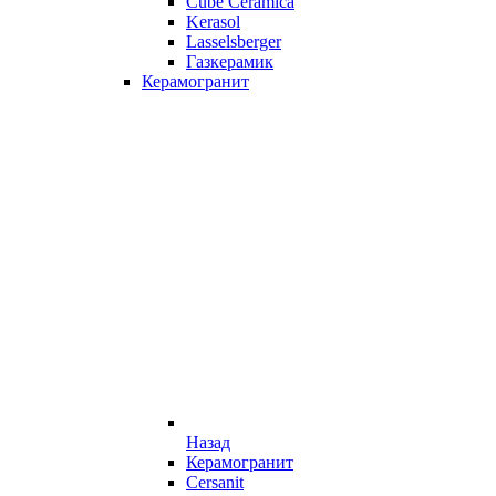
Cube Ceramica
Kerasol
Lasselsberger
Газкерамик
Керамогранит
Назад
Керамогранит
Cersanit