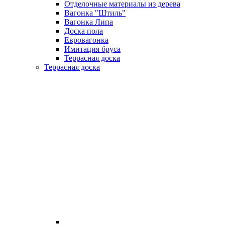
Отделочные материалы из дерева
Вагонка "Штиль"
Вагонка Липа
Доска пола
Евровагонка
Имитация бруса
Террасная доска
Террасная доска