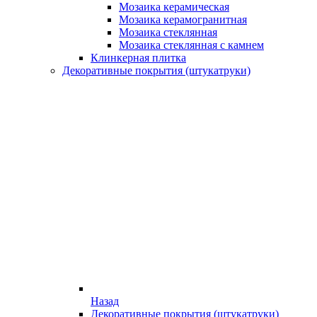
Мозаика керамическая
Мозаика керамогранитная
Мозаика стеклянная
Мозаика стеклянная с камнем
Клинкерная плитка
Декоративные покрытия (штукатруки)
Назад
Декоративные покрытия (штукатруки)