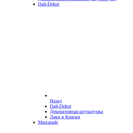
Dali-Dekor
Назад
Dali-Dekor
Декоративная штукатурка
Лаки и Краски
Mascarade