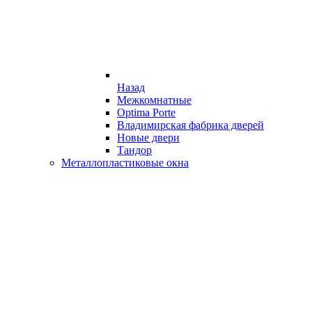
Назад
Межкомнатные
Optima Porte
Владимирская фабрика дверей
Новые двери
Тандор
Металлопластиковые окна