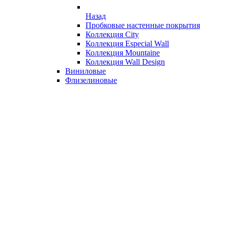
Назад
Пробковые настенные покрытия
Коллекция City
Коллекция Especial Wall
Коллекция Mountaine
Коллекция Wall Design
Виниловые
Флизелиновые