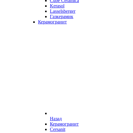
Cube Ceramica
Kerasol
Lasselsberger
Газкерамик
Керамогранит
Назад
Керамогранит
Cersanit