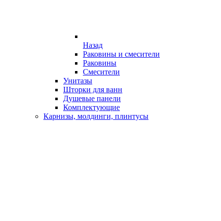
Назад
Раковины и смесители
Раковины
Смесители
Унитазы
Шторки для ванн
Душевые панели
Комплектующие
Карнизы, молдинги, плинтусы