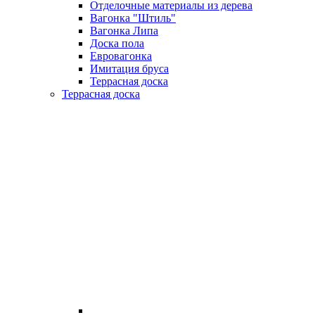
Отделочные материалы из дерева
Вагонка "Штиль"
Вагонка Липа
Доска пола
Евровагонка
Имитация бруса
Террасная доска
Террасная доска