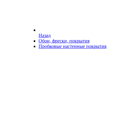
Назад
Обои, фрески, покрытия
Пробковые настенные покрытия