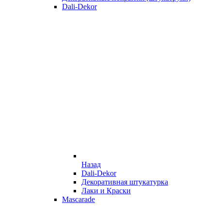
Dali-Dekor
Назад
Dali-Dekor
Декоративная штукатурка
Лаки и Краски
Mascarade