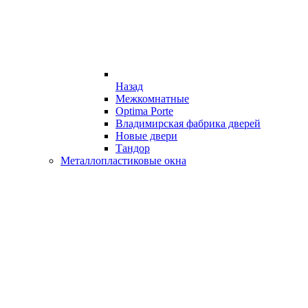
Назад
Межкомнатные
Optima Porte
Владимирская фабрика дверей
Новые двери
Тандор
Металлопластиковые окна