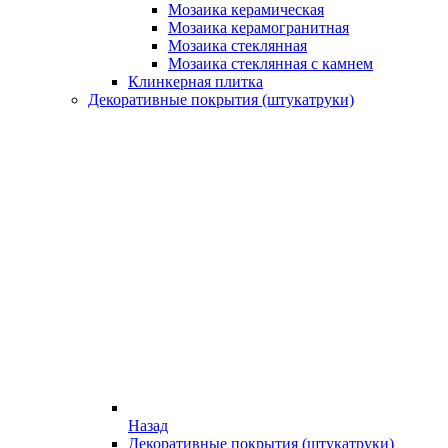
Мозаика керамическая
Мозаика керамогранитная
Мозаика стеклянная
Мозаика стеклянная с камнем
Клинкерная плитка
Декоративные покрытия (штукатруки)
Назад
Декоративные покрытия (штукатруки)