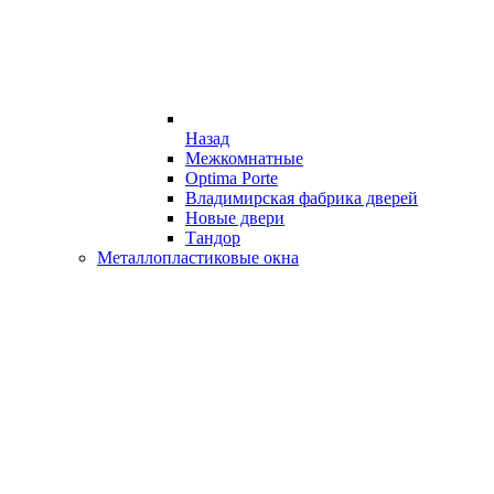
Назад
Межкомнатные
Optima Porte
Владимирская фабрика дверей
Новые двери
Тандор
Металлопластиковые окна