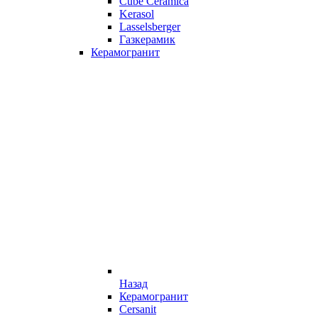
Cube Ceramica
Kerasol
Lasselsberger
Газкерамик
Керамогранит
Назад
Керамогранит
Cersanit