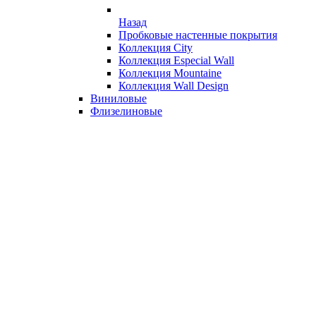
Назад
Пробковые настенные покрытия
Коллекция City
Коллекция Especial Wall
Коллекция Mountaine
Коллекция Wall Design
Виниловые
Флизелиновые