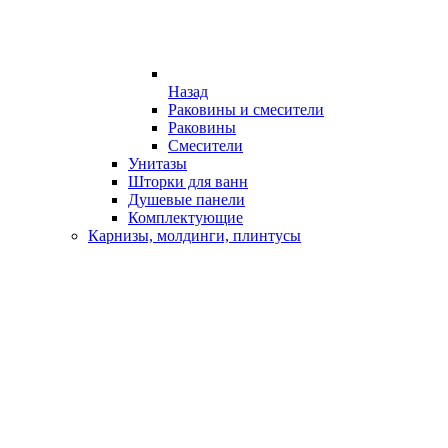
Назад
Раковины и смесители
Раковины
Смесители
Унитазы
Шторки для ванн
Душевые панели
Комплектующие
Карнизы, молдинги, плинтусы