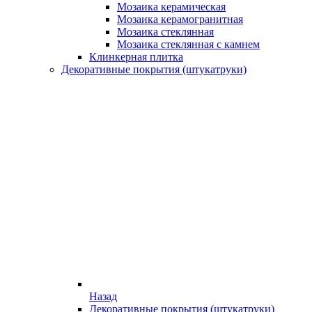
Мозаика керамическая
Мозаика керамогранитная
Мозаика стеклянная
Мозаика стеклянная с камнем
Клинкерная плитка
Декоративные покрытия (штукатруки)
Назад
Декоративные покрытия (штукатруки)