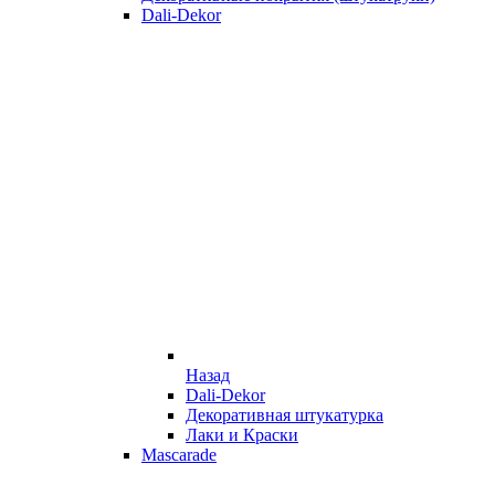
Dali-Dekor
Назад
Dali-Dekor
Декоративная штукатурка
Лаки и Краски
Mascarade