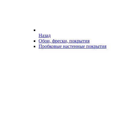
Назад
Обои, фрески, покрытия
Пробковые настенные покрытия