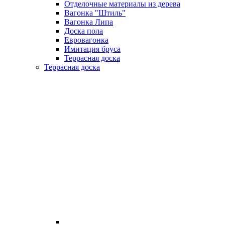
Отделочные материалы из дерева
Вагонка "Штиль"
Вагонка Липа
Доска пола
Евровагонка
Имитация бруса
Террасная доска
Террасная доска