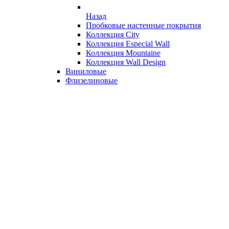
Назад
Пробковые настенные покрытия
Коллекция City
Коллекция Especial Wall
Коллекция Mountaine
Коллекция Wall Design
Виниловые
Флизелиновые