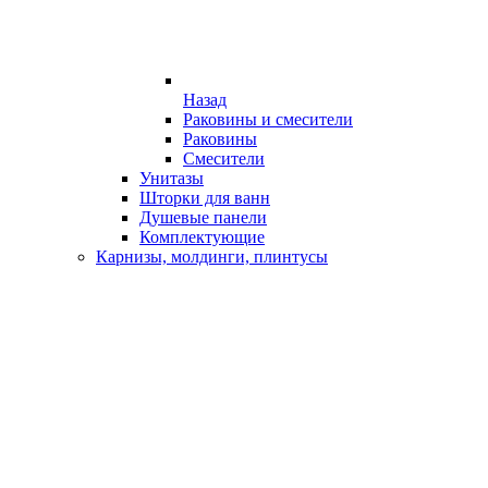
Назад
Раковины и смесители
Раковины
Смесители
Унитазы
Шторки для ванн
Душевые панели
Комплектующие
Карнизы, молдинги, плинтусы