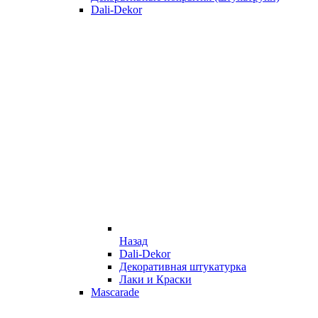
Dali-Dekor
Назад
Dali-Dekor
Декоративная штукатурка
Лаки и Краски
Mascarade