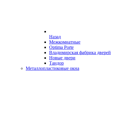
Назад
Межкомнатные
Optima Porte
Владимирская фабрика дверей
Новые двери
Тандор
Металлопластиковые окна