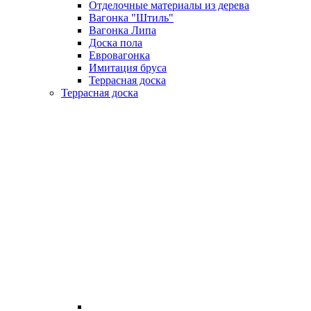
Отделочные материалы из дерева
Вагонка "Штиль"
Вагонка Липа
Доска пола
Евровагонка
Имитация бруса
Террасная доска
Террасная доска