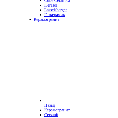
Cube Ceramica
Kerasol
Lasselsberger
Газкерамик
Керамогранит
Назад
Керамогранит
Cersanit