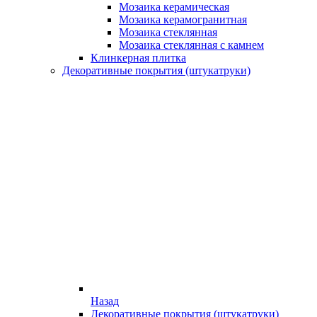
Мозаика керамическая
Мозаика керамогранитная
Мозаика стеклянная
Мозаика стеклянная с камнем
Клинкерная плитка
Декоративные покрытия (штукатруки)
Назад
Декоративные покрытия (штукатруки)