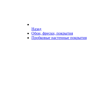
Назад
Обои, фрески, покрытия
Пробковые настенные покрытия