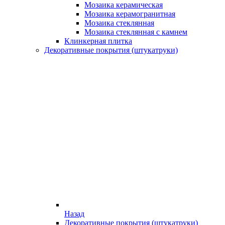
Мозаика керамическая
Мозаика керамогранитная
Мозаика стеклянная
Мозаика стеклянная с камнем
Клинкерная плитка
Декоративные покрытия (штукатруки)
Назад
Декоративные покрытия (штукатруки)