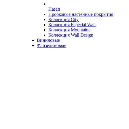
Назад
Пробковые настенные покрытия
Коллекция City
Коллекция Especial Wall
Коллекция Mountaine
Коллекция Wall Design
Виниловые
Флизелиновые