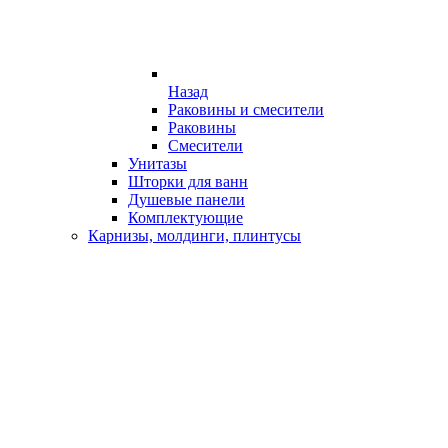
Назад
Раковины и смесители
Раковины
Смесители
Унитазы
Шторки для ванн
Душевые панели
Комплектующие
Карнизы, молдинги, плинтусы