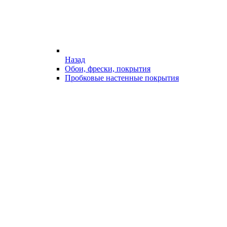
Назад
Обои, фрески, покрытия
Пробковые настенные покрытия