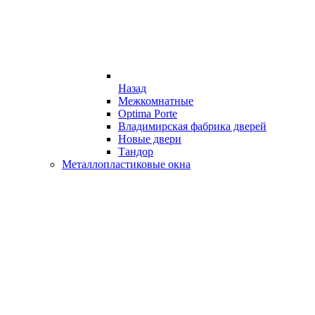
Назад
Межкомнатные
Optima Porte
Владимирская фабрика дверей
Новые двери
Тандор
Металлопластиковые окна