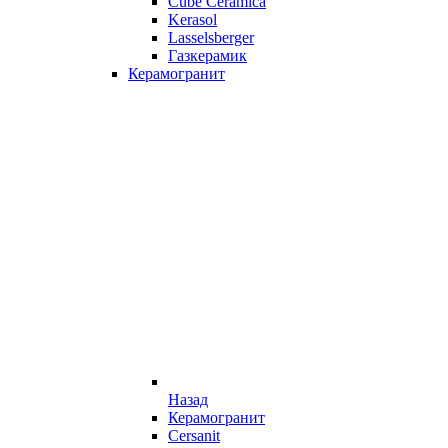
Cube Ceramica
Kerasol
Lasselsberger
Газкерамик
Керамогранит
Назад
Керамогранит
Cersanit