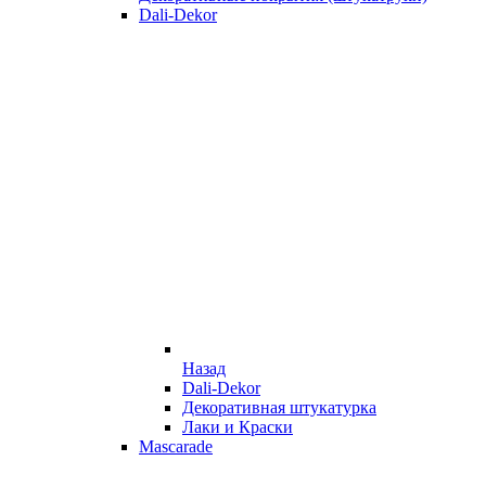
Dali-Dekor
Назад
Dali-Dekor
Декоративная штукатурка
Лаки и Краски
Mascarade