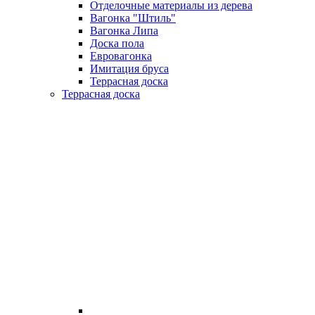
Отделочные материалы из дерева
Вагонка "Штиль"
Вагонка Липа
Доска пола
Евровагонка
Имитация бруса
Террасная доска
Террасная доска