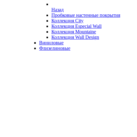
Назад
Пробковые настенные покрытия
Коллекция City
Коллекция Especial Wall
Коллекция Mountaine
Коллекция Wall Design
Виниловые
Флизелиновые