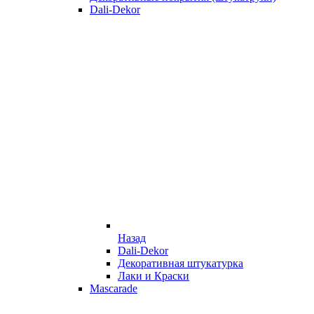
Dali-Dekor
Назад
Dali-Dekor
Декоративная штукатурка
Лаки и Краски
Mascarade