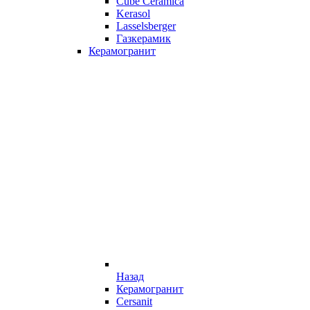
Cube Ceramica
Kerasol
Lasselsberger
Газкерамик
Керамогранит
Назад
Керамогранит
Cersanit