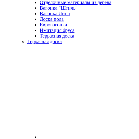
Отделочные материалы из дерева
Вагонка "Штиль"
Вагонка Липа
Доска пола
Евровагонка
Имитация бруса
Террасная доска
Террасная доска