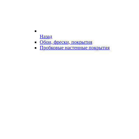
Назад
Обои, фрески, покрытия
Пробковые настенные покрытия