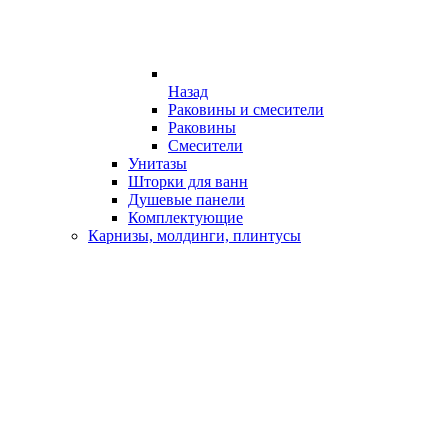
Назад
Раковины и смесители
Раковины
Смесители
Унитазы
Шторки для ванн
Душевые панели
Комплектующие
Карнизы, молдинги, плинтусы