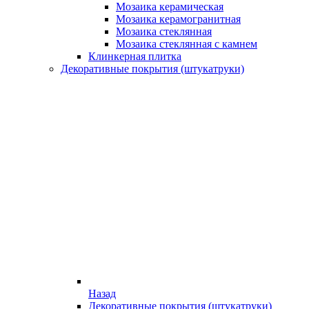
Мозаика керамическая
Мозаика керамогранитная
Мозаика стеклянная
Мозаика стеклянная с камнем
Клинкерная плитка
Декоративные покрытия (штукатруки)
Назад
Декоративные покрытия (штукатруки)