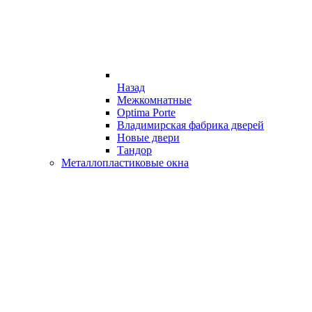
Назад
Межкомнатные
Optima Porte
Владимирская фабрика дверей
Новые двери
Тандор
Металлопластиковые окна